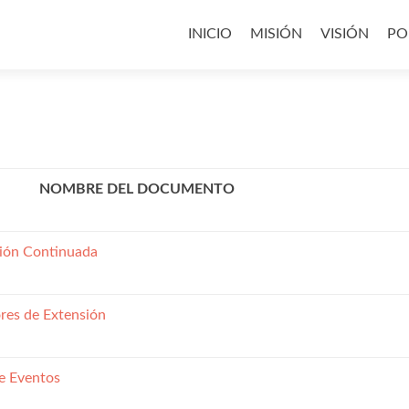
Saltar
al
INICIO
MISIÓN
VISIÓN
PO
contenido
NOMBRE DEL DOCUMENTO
ión Continuada
res de Extensión
e Eventos