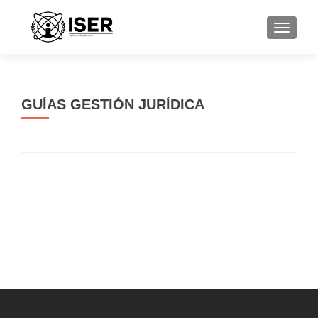
CAMBI
GUÍAS GESTIÓN JURÍDICA