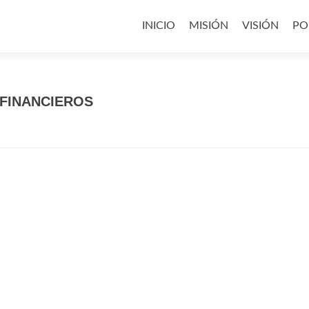
Saltar
al
INICIO
MISIÓN
VISIÓN
PO
contenido
FINANCIEROS