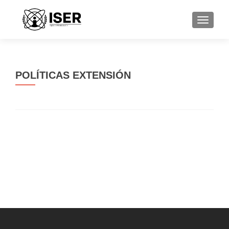
CAMBI
POLÍTICAS EXTENSIÓN