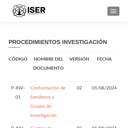
CAMBI
PROCEDIMIENTOS INVESTIGACIÓN
CÓDIGO
NOMBRE DEL
VERSIÓN
FECHA
DOCUMENTO
P-INV-
Conformación de
02
01/08/2024
01
Semilleros y
Grupos de
Investigación