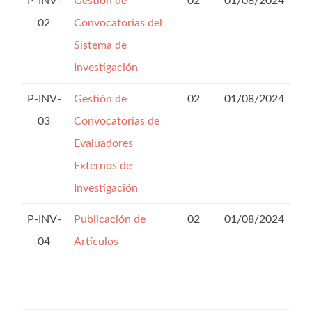
P-INV-
Gestión de
02
01/08/2024
02
Convocatorias del
Sistema de
Investigación
P-INV-
Gestión de
02
01/08/2024
03
Convocatorias de
Evaluadores
Externos de
Investigación
P-INV-
Publicación de
02
01/08/2024
04
Artículos