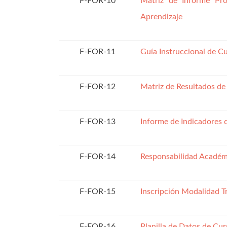
F-FOR-10
Matriz de Informe Pro
Aprendizaje
F-FOR-11
Guía Instruccional de C
F-FOR-12
Matriz de Resultados de
F-FOR-13
Informe de Indicadores 
F-FOR-14
Responsabilidad Académ
F-FOR-15
Inscripción Modalidad T
F-FOR-16
Planilla de Datos de Cur