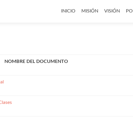
Saltar
al
INICIO
MISIÓN
VISIÓN
PO
contenido
NOMBRE DEL DOCUMENTO
al
Clases