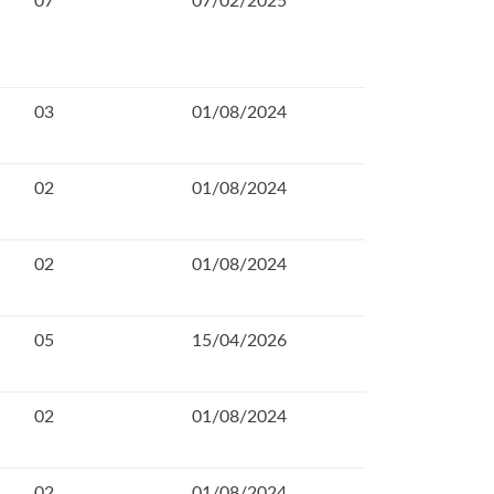
07
07/02/2025
03
01/08/2024
02
01/08/2024
02
01/08/2024
05
15/04/2026
02
01/08/2024
02
01/08/2024