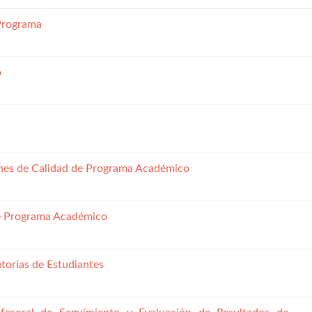
Programa
o
nes de Calidad de Programa Académico
de Programa Académico
utorías de Estudiantes